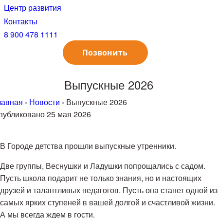
Центр развития
Контакты
8 900 478 1111
Позвонить
Выпускные 2026
лавная
›
Новости
› Выпускные 2026
публиковано
25 мая 2026
авигация
В Городе детства прошли выпускные утренники.
о
аписям
Две группы, Веснушки и Ладушки попрощались с садом.
Пусть школа подарит не только знания, но и настоящих
друзей и талантливых педагогов. Пусть она станет одной из
самых ярких ступеней в вашей долгой и счастливой жизни.
А мы всегда ждем в гости.