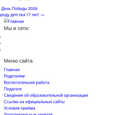
←
День Победы 2026
ороду детства 17 лет!
→
Мы в сети:
Меню сайта
Главная
Родителям
Воспитательная работа
Педагоги
Сведения об образовательной организации
Ссылки на официальные сайты
Условия приёма
Дополнительные занятия