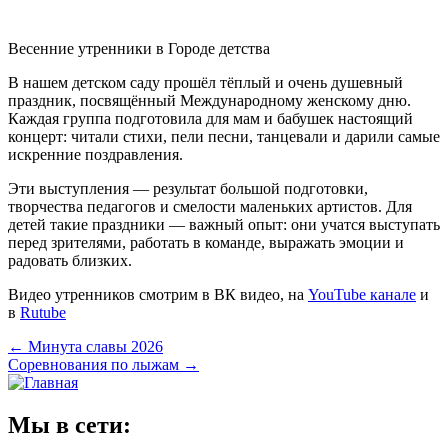
Весенние утренники в Городе детства
В нашем детском саду прошёл тёплый и очень душевный
праздник, посвящённый Международному женскому дню.
Каждая группа подготовила для мам и бабушек настоящий
концерт: читали стихи, пели песни, танцевали и дарили самые
искренние поздравления.
Эти выступления — результат большой подготовки,
творчества педагогов и смелости маленьких артистов. Для
детей такие праздники — важный опыт: они учатся выступать
перед зрителями, работать в команде, выражать эмоции и
радовать близких.
Видео утренников смотрим в ВК видео, на
YouTube канале
и
в
Rutube
Навигация
←
Минута славы 2026
Соревнования по лыжам
→
по
записям
Мы в сети: