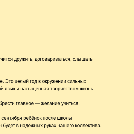
аучится дружить, договариваться, слышать
.
е. Это целый год в окружении сильных
кий язык и насыщенная творчеством жизнь.
обрести главное — желание учиться.
о сентября ребёнок после школы
н будет в надёжных руках нашего коллектива.