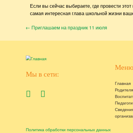
Если вы сейчас выбираете, где провести это
самая интересная глава школьной жизни ваше
Навигация
←
Приглашаем на праздник 11 июля
по
записям
Меню
Мы в сети:
Главная
Родител
Воспитат
Педагоги
Сведения
организа
Политика обработки персональных данных