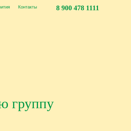
вития
Контакты
8 900 478 1111
ую группу