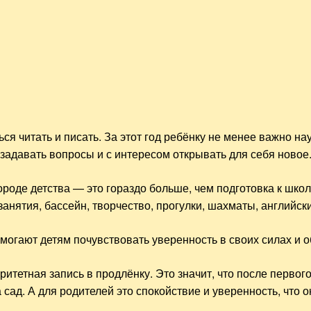
ься читать и писать. За этот год ребёнку не менее важно н
 задавать вопросы и с интересом открывать для себя новое
роде детства — это гораздо больше, чем подготовка к школ
анятия, бассейн, творчество, прогулки, шахматы, английс
могают детям почувствовать уверенность в своих силах и 
итетная запись в продлёнку. Это значит, что после первог
сад. А для родителей это спокойствие и уверенность, что о