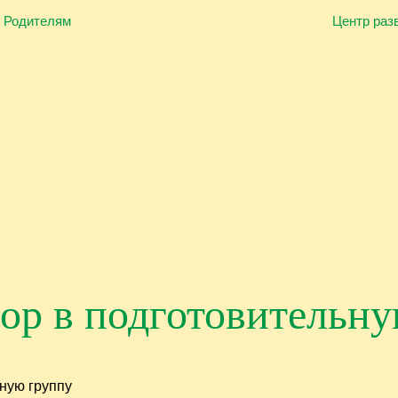
Лого
Родителям
Центр раз
ор в подготовительн
ьную группу