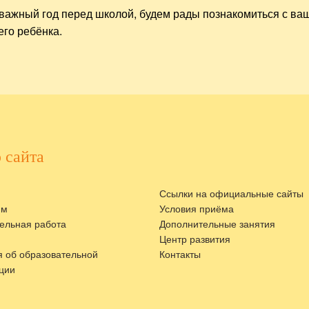
т важный год перед школой, будем рады познакомиться с ва
го ребёнка.
 сайта
Ссылки на официальные сайты
ям
Условия приёма
ельная работа
Дополнительные занятия
Центр развития
 об образовательной
Контакты
ции